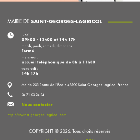
MAIRIE DE
SAINT-GEORGES-LAGRICOL
lundi :
09h00 - 12h00 et 14h 17h
mardi, jeudi, samedi, dimanche :
Fermé
mercredi :
accueil téléphonique de 8h à 11h30
vendredi :
14h 17h
Mairie 203 Route de l'École 43500 Saint-Georges-Lagricol France
04 71 03 24 24
Nous contacter
http://www.st-georges-lagricol.com
COPYRIGHT © 2026. Tous droits réservés.