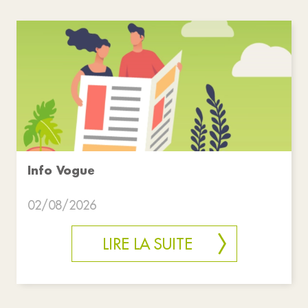
Info Vogue
02/08/2026
LIRE LA SUITE