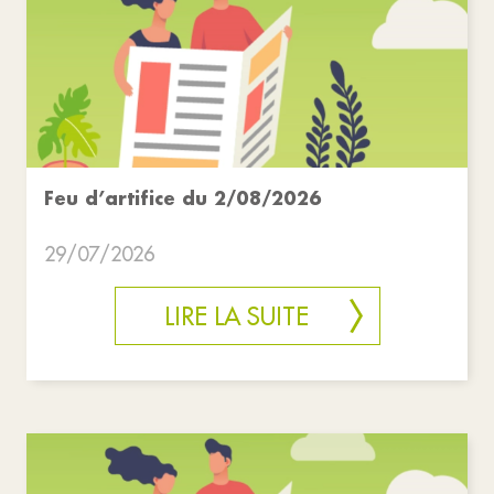
Feu d’artifice du 2/08/2026
29/07/2026
LIRE LA SUITE