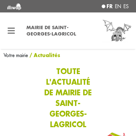
FR
EN
ES
MAIRIE DE SAINT-
GEORGES-LAGRICOL
/ Actualités
Votre mairie
TOUTE
L'ACTUALITÉ
DE MAIRIE DE
SAINT-
GEORGES-
LAGRICOL