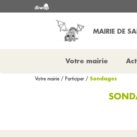
MAIRIE DE S
Votre mairie
Act
Sondages
Votre mairie
/
Participer
/
SONDA