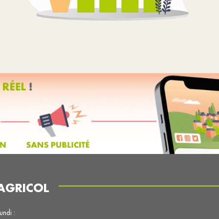
AGRICOL
lundi :