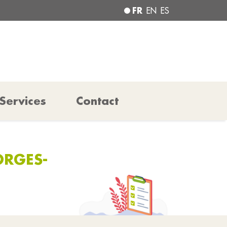
FR
EN
ES
Services
Contact
ORGES-