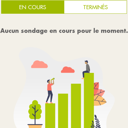
EN COURS
TERMINÉS
Aucun sondage en cours pour le moment.