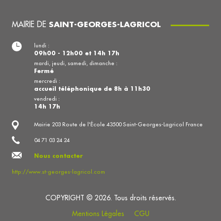
MAIRIE DE
SAINT-GEORGES-LAGRICOL
lundi :
09h00 - 12h00 et 14h 17h
mardi, jeudi, samedi, dimanche :
Fermé
mercredi :
accueil téléphonique de 8h à 11h30
vendredi :
14h 17h
Mairie 203 Route de l'École 43500 Saint-Georges-Lagricol France
04 71 03 24 24
Nous contacter
http://www.st-georges-lagricol.com
COPYRIGHT © 2026. Tous droits réservés.
Mentions Légales
CGU