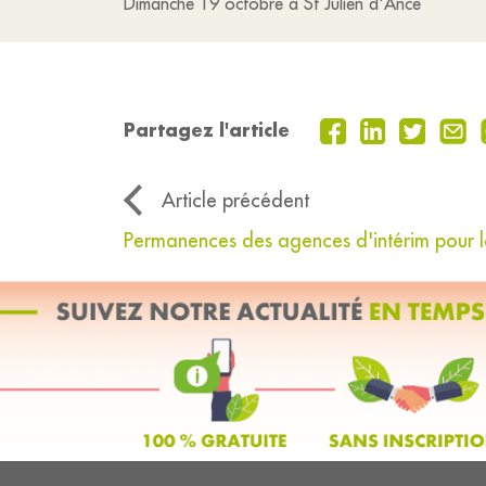
Dimanche 19 octobre à St Julien d'Ance
Partagez l'article
Article précédent
Permanences des agences d'intérim pour l