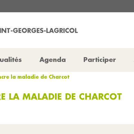
AINT-GEORGES-LAGRICOL
ualités
Agenda
Participer
ncre la maladie de Charcot
E LA MALADIE DE CHARCOT