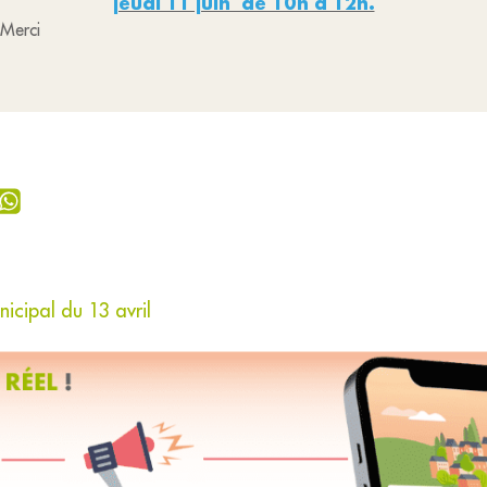
jeudi 11 juin de 10h à 12h.
 Merci
icipal du 13 avril