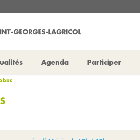
AINT-GEORGES-LAGRICOL
ualités
Agenda
Participer
iobus
S