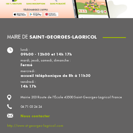
MAIRIE DE
SAINT-GEORGES-LAGRICOL
lundi :
09h00 - 12h00 et 14h 17h
mardi, jeudi, samedi, dimanche :
Fermé
mercredi :
accueil téléphonique de 8h à 11h30
vendredi :
14h 17h
Mairie 203 Route de l'École 43500 Saint-Georges-Lagricol France
04 71 03 24 24
Nous contacter
http://www.st-georges-lagricol.com