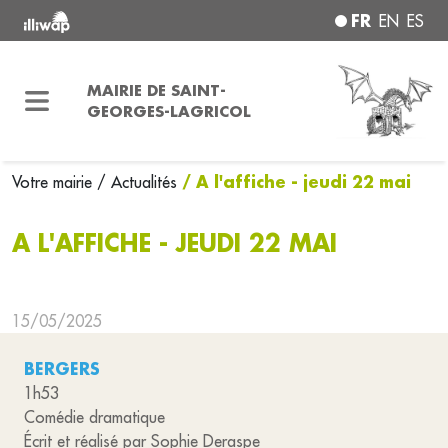
FR
EN
ES
MAIRIE DE SAINT-
GEORGES-LAGRICOL
/ A l'affiche - jeudi 22 mai
Votre mairie
/ Actualités
A L'AFFICHE - JEUDI 22 MAI
15/05/2025
BERGERS
1h53
Comédie dramatique
Écrit et réalisé par Sophie Deraspe