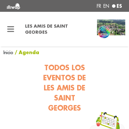
ES
FR
EN
LES AMIS DE SAINT
GEORGES
/ Agenda
Inicio
TODOS LOS
EVENTOS DE
LES AMIS DE
SAINT
GEORGES