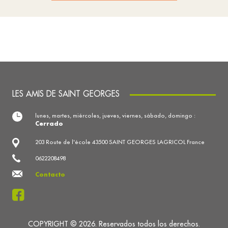
LES AMIS DE SAINT GEORGES
lunes, martes, miércoles, jueves, viernes, sábado, domingo :
Cerrado
203 Route de l'école 43500 SAINT GEORGES LAGRICOL France
0622208498
Contacto
COPYRIGHT © 2026. Reservados todos los derechos.