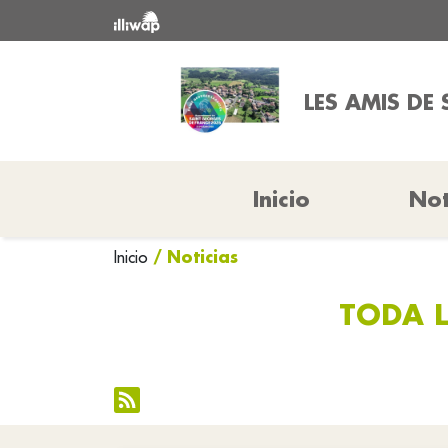
LES AMIS DE
Inicio
Not
/ Noticias
Inicio
TODA L