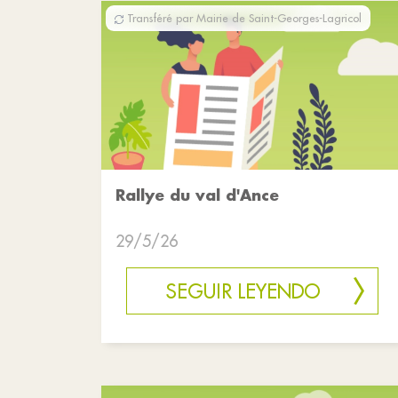
Transféré par Mairie de Saint-Georges-Lagricol
Rallye du val d'Ance
29/5/26
SEGUIR LEYENDO