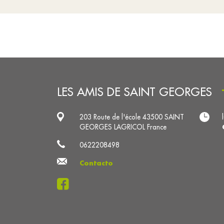
LES AMIS DE SAINT GEORGES
203 Route de l'école 43500 SAINT
GEORGES LAGRICOL France
0622208498
Contacto