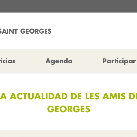
 SAINT GEORGES
icias
Agenda
Participar
A ACTUALIDAD DE LES AMIS D
GEORGES