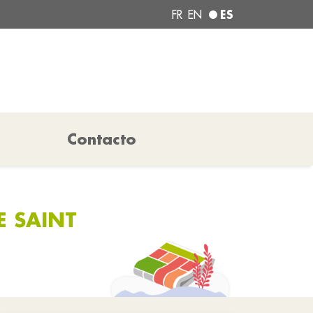
ES
FR
EN
Contacto
E SAINT