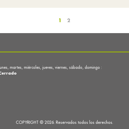
1
2
lunes, martes, miércoles, jueves, viernes, sábado, domingo :
Cerrado
COPYRIGHT © 2026. Reservados todos los derechos.