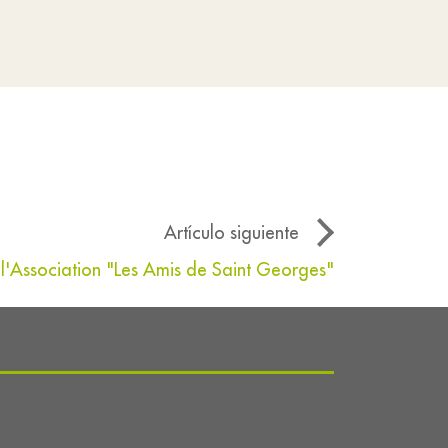
Artículo siguiente
'Association "Les Amis de Saint Georges"