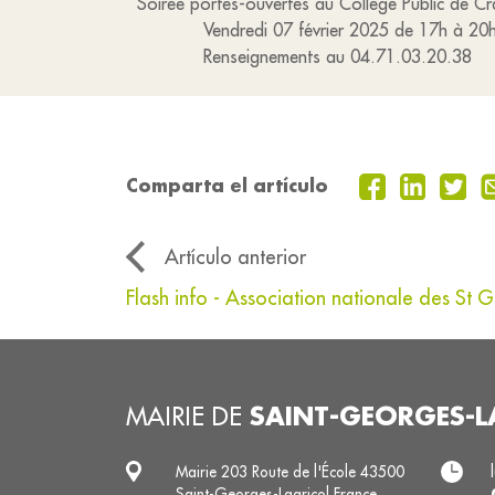
Soirée portes-ouvertes au Collège Public de C
Vendredi 07 février 2025 de 17h à 20
Renseignements au 04.71.03.20.38
Comparta el artículo
Artículo anterior
Flash info - Association nationale des St
SAINT-GEORGES-L
MAIRIE DE
Mairie 203 Route de l'École 43500
Saint-Georges-Lagricol France