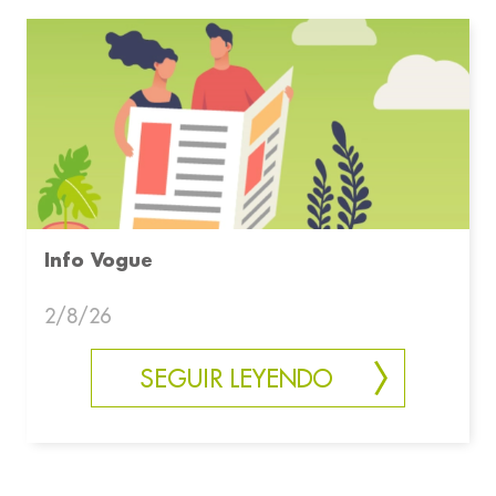
Info Vogue
2/8/26
SEGUIR LEYENDO