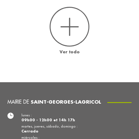
Ver todo
MAIRIE DE
SAINT-GEORGES-LAGRICOL
lunes :
09h00 - 12h00 et 14h 17h
martes, jueves, sábado, domingo :
Cerrado
miércoles :