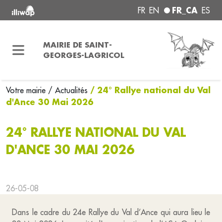
FR_CA
FR
EN
ES
MAIRIE DE SAINT-
GEORGES-LAGRICOL
/ 24° Rallye national du Val
Votre mairie
/ Actualités
d'Ance 30 Mai 2026
24° RALLYE NATIONAL DU VAL
D'ANCE 30 MAI 2026
26-05-08
Dans le cadre du 24e Rallye du Val d’Ance qui aura lieu le