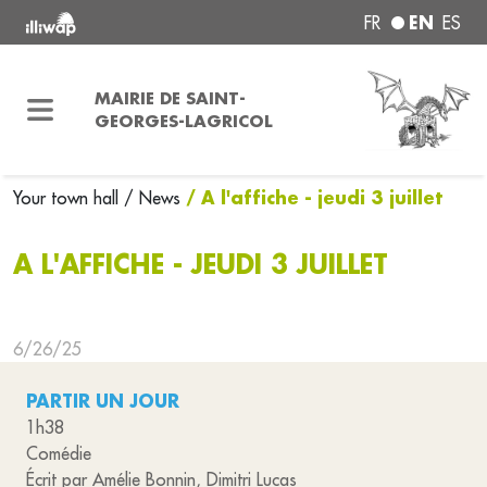
EN
FR
ES
MAIRIE DE SAINT-
GEORGES-LAGRICOL
/ A l'affiche - jeudi 3 juillet
Your town hall
/ News
A L'AFFICHE - JEUDI 3 JUILLET
6/26/25
PARTIR UN JOUR
1h38
Comédie
Écrit par Amélie Bonnin, Dimitri Lucas